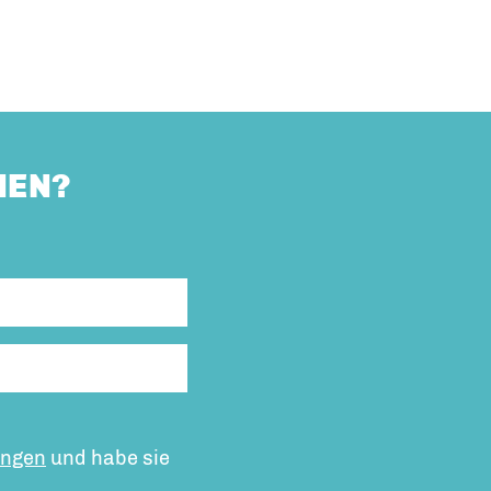
HEN?
ungen
und habe sie