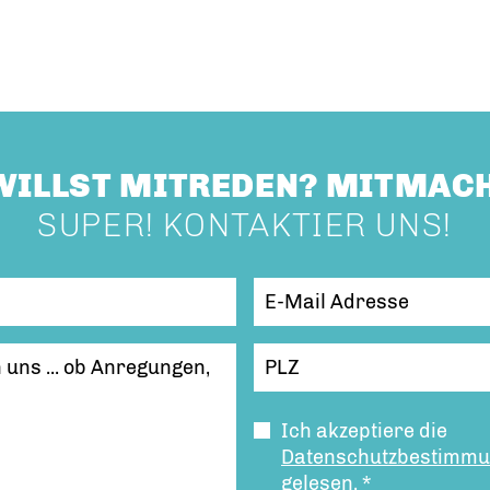
WILLST MITREDEN? MITMAC
SUPER! KONTAKTIER UNS!
Ich akzeptiere die
Datenschutzbestimm
gelesen.
*