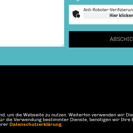
Anti-Roboter-Verifizieru
Hier klicke
ABSCHIC
d, um die Webseite zu nutzen. Weiterhin verwenden wir Dien
die Verwendung bestimmter Dienste, benötigen wir Ihre Einw
serer
Datenschutzerklärung
.