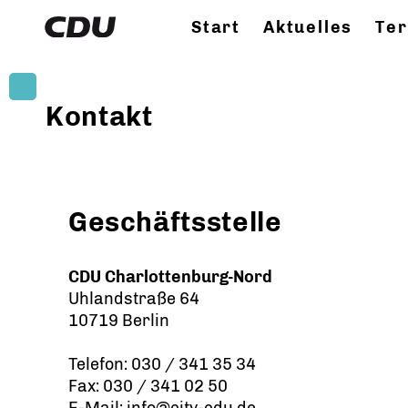
Start
Aktuelles
Te
Kontakt
Geschäftsstelle
CDU Charlottenburg-Nord
Uhlandstraße 64
10719 Berlin
Telefon: 030 / 341 35 34
Fax: 030 / 341 02 50