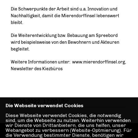
Die Schwerpunkte der Arbeit sind u.a. Innovation und
Nachhaltigkeit, damit die Mierendorffinsel lebenswert
bleibt.
Die Weiterentwicklung bzw. Bebauung am Spreebord
wird beispielsweise von den Bewohnern und Akteuren
begleitet.
Weitere Informationen unter: www.mierendorffinsel.org,
Newsletter des Kiezbüros
25.03.2022, 17:00 Uhr
Die Webseite verwendet Cookies
Diese Webseite verwendet Cookies, die notwendig
sind, um die Webseite zu nutzen. Weiterhin verwenden
wir Dienste von Drittanbietern, die uns helfen, unser
Webangebot zu verbessern (Website-Optmierung). Für
die Verwendung bestimmter Dienste, benötigen wir