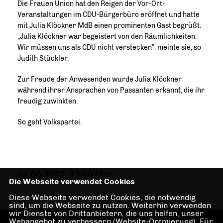
Die Frauen Union hat den Reigen der Vor-Ort-
Veranstaltungen im CDU-Bürgerbüro eröffnet und hatte
mit Julia Klöckner MdB einen prominenten Gast begrüßt.
Julia Klöckner war begeistert von den Räumlichkeiten.
Wir müssen uns als CDU nicht verstecken”, meinte sie, so
Judith Stückler.
Zur Freude der Anwesenden wurde Julia Klöckner
während ihrer Ansprachen von Passanten erkannt, die ihr
freudig zuwinkten.
So geht Volkspartei.
01.06.2022, 23:00 Uhr
Die Webseite verwendet Cookies
Diese Webseite verwendet Cookies, die notwendig
sind, um die Webseite zu nutzen. Weiterhin verwenden
wir Dienste von Drittanbietern, die uns helfen, unser
Webangebot zu verbessern (Website-Optmierung). Für